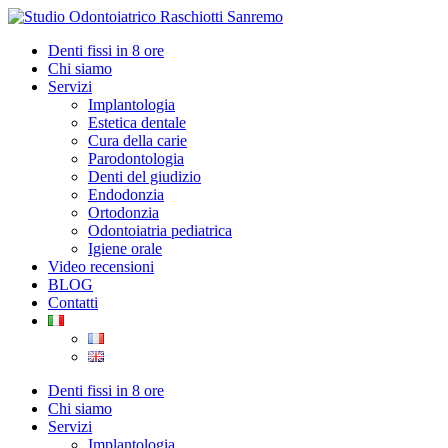
Denti fissi in 8 ore
Chi siamo
Servizi
Implantologia
Estetica dentale
Cura della carie
Parodontologia
Denti del giudizio
Endodonzia
Ortodonzia
Odontoiatria pediatrica
Igiene orale
Video recensioni
BLOG
Contatti
Denti fissi in 8 ore
Chi siamo
Servizi
Implantologia