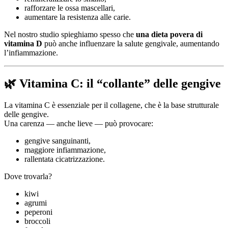
rafforzare le ossa mascellari,
aumentare la resistenza alle carie.
Nel nostro studio spieghiamo spesso che
una dieta povera di
vitamina D
può anche influenzare la salute gengivale, aumentando
l’infiammazione.
🌿 Vitamina C: il “collante” delle gengive
La vitamina C è essenziale per il collagene, che è la base strutturale
delle gengive.
Una carenza — anche lieve — può provocare:
gengive sanguinanti,
maggiore infiammazione,
rallentata cicatrizzazione.
Dove trovarla?
kiwi
agrumi
peperoni
broccoli