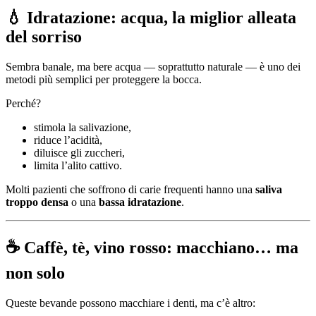
💧 Idratazione: acqua, la miglior alleata
del sorriso
Sembra banale, ma bere acqua — soprattutto naturale — è uno dei
metodi più semplici per proteggere la bocca.
Perché?
stimola la salivazione,
riduce l’acidità,
diluisce gli zuccheri,
limita l’alito cattivo.
Molti pazienti che soffrono di carie frequenti hanno una
saliva
troppo densa
o una
bassa idratazione
.
☕ Caffè, tè, vino rosso: macchiano… ma
non solo
Queste bevande possono macchiare i denti, ma c’è altro: