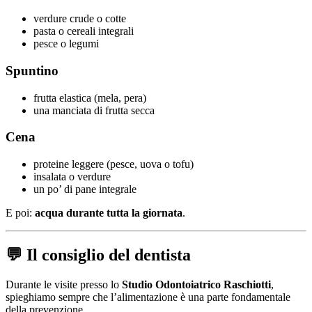
verdure crude o cotte
pasta o cereali integrali
pesce o legumi
Spuntino
frutta elastica (mela, pera)
una manciata di frutta secca
Cena
proteine leggere (pesce, uova o tofu)
insalata o verdure
un po’ di pane integrale
E poi:
acqua durante tutta la giornata
.
💬 Il consiglio del dentista
Durante le visite presso lo
Studio Odontoiatrico Raschiotti
,
spieghiamo sempre che l’alimentazione è una parte fondamentale
della prevenzione.