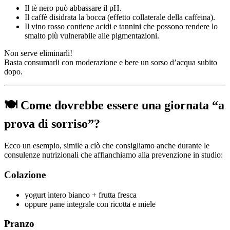
Il tè nero può abbassare il pH.
Il caffè disidrata la bocca (effetto collaterale della caffeina).
Il vino rosso contiene acidi e tannini che possono rendere lo
smalto più vulnerabile alle pigmentazioni.
Non serve eliminarli!
Basta consumarli con moderazione e bere un sorso d’acqua subito
dopo.
🍽️ Come dovrebbe essere una giornata “a
prova di sorriso”?
Ecco un esempio, simile a ciò che consigliamo anche durante le
consulenze nutrizionali che affianchiamo alla prevenzione in studio:
Colazione
yogurt intero bianco + frutta fresca
oppure pane integrale con ricotta e miele
Pranzo