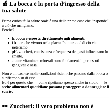
🍎 La bocca è la porta d’ingresso della
tua salute
Prima curiosità: la salute orale è una delle prime cose che “risponde”
a ciò che mangiamo.
Perché?
la bocca è
esposta direttamente agli alimenti
,
i batteri che vivono nella placca “si nutrono” di ciò che
ingeriamo,
pH, zuccheri, consistenza e frequenza dei pasti influenzano lo
smalto,
alcune vitamine e minerali sono fondamentali per tessuti
gengivali e ossa.
Non è un caso se molte condizioni sistemiche passano dalla bocca o
si riflettono su di essa.
Ed è per questo che — come ripetiamo spesso anche in studio —
le
scelte alimentari quotidiane possono proteggere o danneggiare il
sorriso
.
🍬 Zuccheri: il vero problema non è