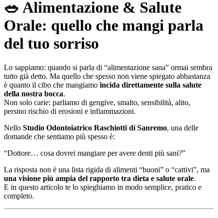
🥗 Alimentazione & Salute
Orale: quello che mangi parla
del tuo sorriso
Lo sappiamo: quando si parla di “alimentazione sana” ormai sembra
tutto già detto. Ma quello che spesso non viene spiegato abbastanza
è quanto il cibo che mangiamo
incida direttamente sulla salute
della nostra bocca
.
Non solo carie: parliamo di gengive, smalto, sensibilità, alito,
persino rischio di erosioni e infiammazioni.
Nello
Studio Odontoiatrico Raschiotti di Sanremo
, una delle
domande che sentiamo più spesso è:
“Dottore… cosa dovrei mangiare per avere denti più sani?”
La risposta non è una lista rigida di alimenti “buoni” o “cattivi”, ma
una visione più ampia del rapporto tra dieta e salute orale
.
E in questo articolo te lo spieghiamo in modo semplice, pratico e
completo.