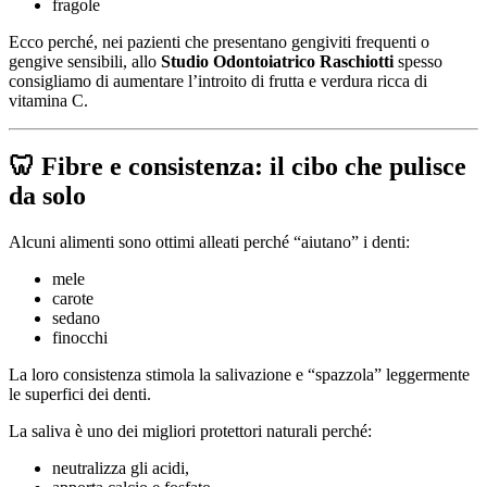
fragole
Ecco perché, nei pazienti che presentano gengiviti frequenti o
gengive sensibili, allo
Studio Odontoiatrico Raschiotti
spesso
consigliamo di aumentare l’introito di frutta e verdura ricca di
vitamina C.
🦷 Fibre e consistenza: il cibo che pulisce
da solo
Alcuni alimenti sono ottimi alleati perché “aiutano” i denti:
mele
carote
sedano
finocchi
La loro consistenza stimola la salivazione e “spazzola” leggermente
le superfici dei denti.
La saliva è uno dei migliori protettori naturali perché:
neutralizza gli acidi,