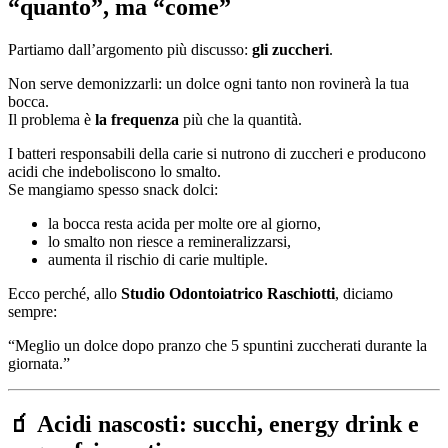
“quanto”, ma “come”
Partiamo dall’argomento più discusso:
gli zuccheri
.
Non serve demonizzarli: un dolce ogni tanto non rovinerà la tua
bocca.
Il problema è
la frequenza
più che la quantità.
I batteri responsabili della carie si nutrono di zuccheri e producono
acidi che indeboliscono lo smalto.
Se mangiamo spesso snack dolci:
la bocca resta acida per molte ore al giorno,
lo smalto non riesce a remineralizzarsi,
aumenta il rischio di carie multiple.
Ecco perché, allo
Studio Odontoiatrico Raschiotti
, diciamo
sempre:
“Meglio un dolce dopo pranzo che 5 spuntini zuccherati durante la
giornata.”
🧃 Acidi nascosti: succhi, energy drink e