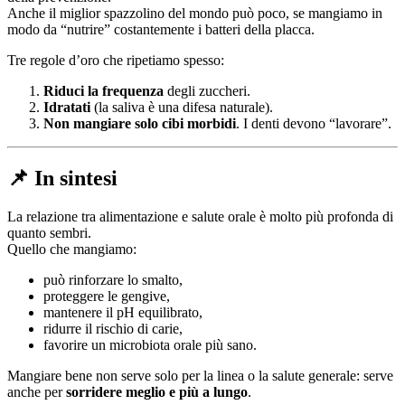
Anche il miglior spazzolino del mondo può poco, se mangiamo in
modo da “nutrire” costantemente i batteri della placca.
Tre regole d’oro che ripetiamo spesso:
Riduci la frequenza
degli zuccheri.
Idratati
(la saliva è una difesa naturale).
Non mangiare solo cibi morbidi
. I denti devono “lavorare”.
📌 In sintesi
La relazione tra alimentazione e salute orale è molto più profonda di
quanto sembri.
Quello che mangiamo:
può rinforzare lo smalto,
proteggere le gengive,
mantenere il pH equilibrato,
ridurre il rischio di carie,
favorire un microbiota orale più sano.
Mangiare bene non serve solo per la linea o la salute generale: serve
anche per
sorridere meglio e più a lungo
.