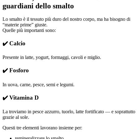
guardiani dello smalto
Lo smalto è il tessuto più duro del nostro corpo, ma ha bisogno di
“materie prime” giuste.
Quelle più importanti sono:
✔️ Calcio
Presente in latte, yogurt, formaggi, cavoli e miglio.
✔️ Fosforo
In uova, carne, pesce, semi e legumi.
✔️ Vitamina D
La troviamo in pesce azzurro, tuorlo, latte fortificato — e soprattutto
grazie al sole.
Questi tre elementi lavorano insieme per:
remineralizzare lo smalto,