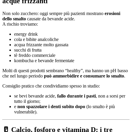
acque frizzanti
Non solo zucchero: oggi sempre più pazienti mostrano
erosioni
dello smalto
causate da bevande acide.
A rischio troviamo:
energy drink
cola e bibite analcoliche
acqua frizzante molto gassata
succhi di frutta
tè freddo commerciale
kombucha e bevande fermentate
Molti di questi prodotti sembrano “healthy”, ma hanno un pH basso
che nel lungo periodo
può ammorbidire e consumare lo smalto
.
Consiglio pratico che condividiamo spesso in studio:
se bevi bevande acide,
fallo durante i pasti
, non a sorsi per
tutto il giorno;
e
non spazzolare i denti subito dopo
(lo smalto è più
vulnerabile).
🥛 Calcio, fosforo e vitamina D: i tre