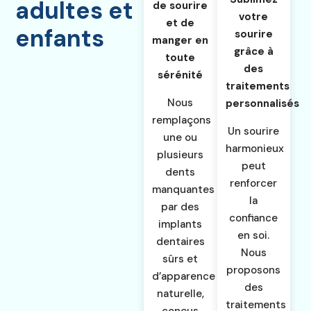
adultes et
de sourire
votre
et de
enfants
sourire
manger en
grâce à
toute
des
sérénité
traitements
Nous
personnalisés
remplaçons
Un sourire
une ou
harmonieux
plusieurs
peut
dents
renforcer
manquantes
la
par des
confiance
implants
en soi.
dentaires
Nous
sûrs et
proposons
d’apparence
des
naturelle,
traitements
conçus