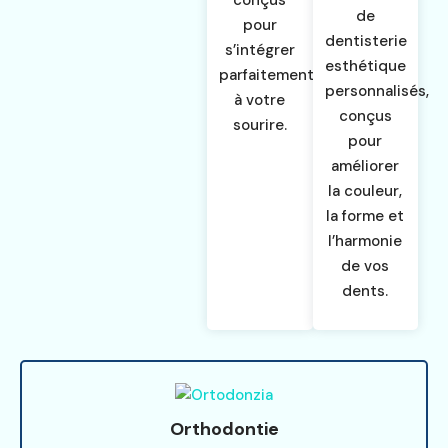
de
pour
dentisterie
s’intégrer
esthétique
parfaitement
personnalisés,
à votre
conçus
sourire.
pour
améliorer
la couleur,
la forme et
l’harmonie
de vos
dents.
Orthodontie