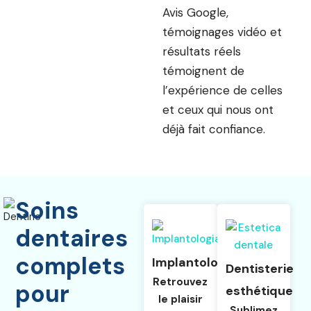
Avis Google,
témoignages vidéo et
résultats réels
témoignent de
l’expérience de celles
et ceux qui nous ont
déjà fait confiance.
Soins
dentaires
complets
Implantologie
Dentisterie
Retrouvez
pour
esthétique
le plaisir
Sublimez