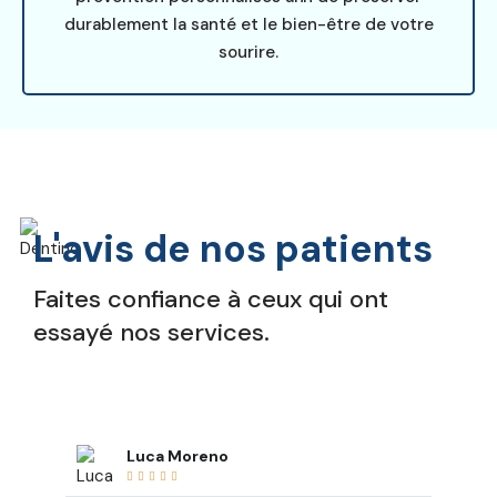
durablement la santé et le bien-être de votre
sourire.
L'avis de nos patients
Faites confiance à ceux qui ont
essayé nos services.
Luca Moreno




