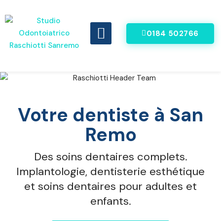
0184 502766
DENTI FISSI IN 8 ORE
VIDEO RECENSIONI
Votre dentiste à San
Remo
Des soins dentaires complets.
Implantologie, dentisterie esthétique
et soins dentaires pour adultes et
enfants.