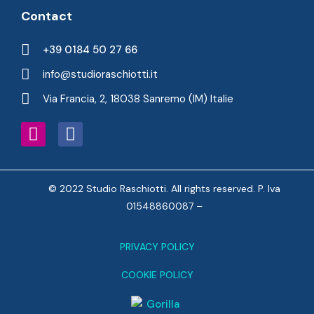
Contact
+39 0184 50 27 66
info@studioraschiotti.it
Via Francia, 2, 18038 Sanremo (IM) Italie
© 2022 Studio Raschiotti. All rights reserved. P. Iva
01548860087 –
PRIVACY POLICY
COOKIE POLICY