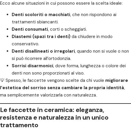
Ecco alcune situazioni in cui possono essere la scelta ideale:
Denti scoloriti o macchiati
, che non rispondono ai
trattamenti sbiancanti.
Denti consumati
, corti o scheggiati.
Diastemi (spazi tra i denti)
da chiudere in modo
conservativo.
Denti disallineati o irregolari
, quando non si vuole o non
si può ricorrere all’ortodonzia.
Sorrisi disarmonici
, dove forma, lunghezza o colore dei
denti non sono proporzionati al viso.
💡 Spesso, le faccette vengono scelte da chi vuole
migliorare
l’estetica del sorriso senza cambiare la propria identità
,
ma semplicemente valorizzarla con naturalezza.
Le faccette in ceramica: eleganza,
resistenza e naturalezza in un unico
trattamento