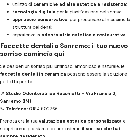
utilizzo di
ceramiche ad alta estetica e resistenza
;
tecnologia digitale
per la pianificazione del sorriso;
approccio conservativo
, per preservare al massimo la
struttura dei denti;
esperienza in
odontoiatria estetica e restaurativa
.
Faccette dentali a Sanremo: il tuo nuovo
sorriso comincia qui
Se desideri un sorriso più luminoso, armonioso e naturale, le
faccette dentali in ceramica
possono essere la soluzione
perfetta per te.
📍
Studio Odontoiatrico Raschiotti – Via Francia 2,
Sanremo (IM)
📞
Telefono:
0184 502766
Prenota ora la tua
valutazione estetica personalizzata
e
scopri come possiamo creare insieme
il sorriso che hai
sempre desiderato
.