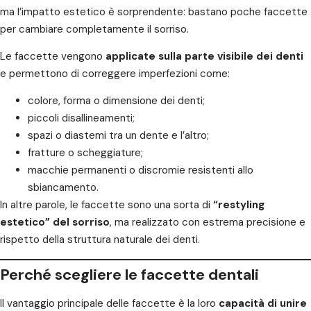
ma l’impatto estetico è sorprendente: bastano poche faccette
per cambiare completamente il sorriso.
Le faccette vengono
applicate sulla parte visibile dei denti
e permettono di correggere imperfezioni come:
colore, forma o dimensione dei denti;
piccoli disallineamenti;
spazi o diastemi tra un dente e l’altro;
fratture o scheggiature;
macchie permanenti o discromie resistenti allo
sbiancamento.
In altre parole, le faccette sono una sorta di
“restyling
estetico” del sorriso
, ma realizzato con estrema precisione e
rispetto della struttura naturale dei denti.
Perché scegliere le faccette dentali
Il vantaggio principale delle faccette è la loro
capacità di unire