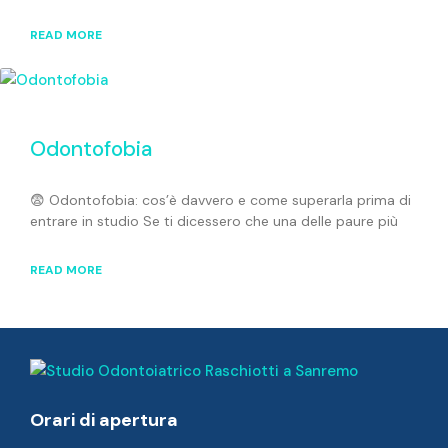
READ MORE
Odontofobia
😨 Odontofobia: cos’è davvero e come superarla prima di
entrare in studio Se ti dicessero che una delle paure più
READ MORE
Orari di apertura