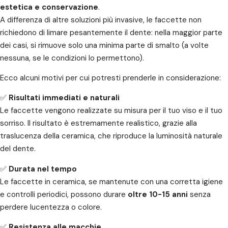
estetica e conservazione
.
A differenza di altre soluzioni più invasive, le faccette non
richiedono di limare pesantemente il dente: nella maggior parte
dei casi, si rimuove solo una minima parte di smalto (a volte
nessuna, se le condizioni lo permettono).
Ecco alcuni motivi per cui potresti prenderle in considerazione:
✅
Risultati immediati e naturali
Le faccette vengono realizzate su misura per il tuo viso e il tuo
sorriso. Il risultato è estremamente realistico, grazie alla
traslucenza della ceramica, che riproduce la luminosità naturale
del dente.
✅
Durata nel tempo
Le faccette in ceramica, se mantenute con una corretta igiene
e controlli periodici, possono durare
oltre 10-15 anni
senza
perdere lucentezza o colore.
✅
Resistenza alle macchie