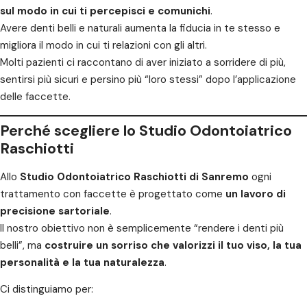
sul modo in cui ti percepisci e comunichi
.
Avere denti belli e naturali aumenta la fiducia in te stesso e
migliora il modo in cui ti relazioni con gli altri.
Molti pazienti ci raccontano di aver iniziato a sorridere di più,
sentirsi più sicuri e persino più “loro stessi” dopo l’applicazione
delle faccette.
Perché scegliere lo Studio Odontoiatrico
Raschiotti
Allo
Studio Odontoiatrico Raschiotti di Sanremo
ogni
trattamento con faccette è progettato come
un lavoro di
precisione sartoriale
.
Il nostro obiettivo non è semplicemente “rendere i denti più
belli”, ma
costruire un sorriso che valorizzi il tuo viso, la tua
personalità e la tua naturalezza
.
Ci distinguiamo per: