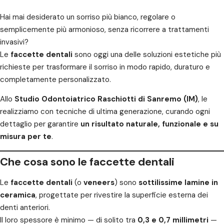
Hai mai desiderato un sorriso più bianco, regolare o
semplicemente più armonioso, senza ricorrere a trattamenti
invasivi?
Le
faccette dentali
sono oggi una delle soluzioni estetiche più
richieste per trasformare il sorriso in modo rapido, duraturo e
completamente personalizzato.
Allo
Studio Odontoiatrico Raschiotti di Sanremo (IM)
, le
realizziamo con tecniche di ultima generazione, curando ogni
dettaglio per garantire
un risultato naturale, funzionale e su
misura per te
.
Che cosa sono le faccette dentali
Le
faccette dentali
(o
veneers
) sono
sottilissime lamine in
ceramica
, progettate per rivestire la superficie esterna dei
denti anteriori.
Il loro spessore è minimo — di solito tra
0,3 e 0,7 millimetri
—