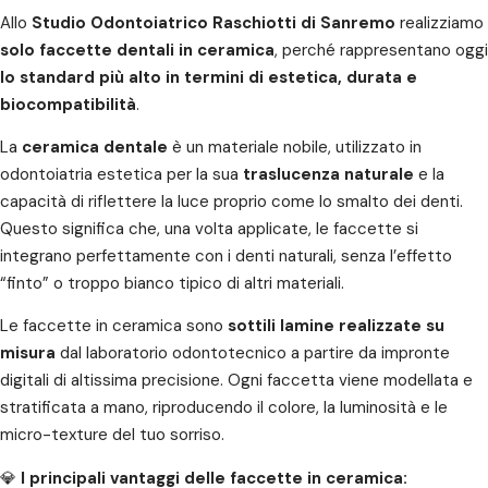
Allo
Studio Odontoiatrico Raschiotti di Sanremo
realizziamo
solo faccette dentali in ceramica
, perché rappresentano oggi
lo standard più alto in termini di estetica, durata e
biocompatibilità
.
La
ceramica dentale
è un materiale nobile, utilizzato in
odontoiatria estetica per la sua
traslucenza naturale
e la
capacità di riflettere la luce proprio come lo smalto dei denti.
Questo significa che, una volta applicate, le faccette si
integrano perfettamente con i denti naturali, senza l’effetto
“finto” o troppo bianco tipico di altri materiali.
Le faccette in ceramica sono
sottili lamine realizzate su
misura
dal laboratorio odontotecnico a partire da impronte
digitali di altissima precisione. Ogni faccetta viene modellata e
stratificata a mano, riproducendo il colore, la luminosità e le
micro-texture del tuo sorriso.
💎
I principali vantaggi delle faccette in ceramica: