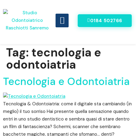
0184 502766
DENTI FISSI IN 8 ORE
VIDEO RECENSIONI
Tag:
tecnologia e
odontoiatria
Tecnologia e Odontoiatria
Tecnologia & Odontoiatria: come il digitale sta cambiando (in
meglio) il tuo sorriso Hai presente quella sensazione quando
entri in uno studio dentistico e sembra quasi di stare dentro
un film di fantascienza? Schermi, scanner che sembrano
bacchette magiche, stampanti che sfornano… denti?