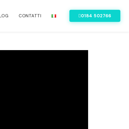
LOG
CONTATTI
0184 502766