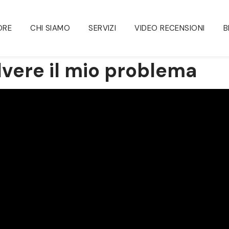
 ORE
CHI SIAMO
SERVIZI
VIDEO RECENSIONI
B
olvere il mio problema