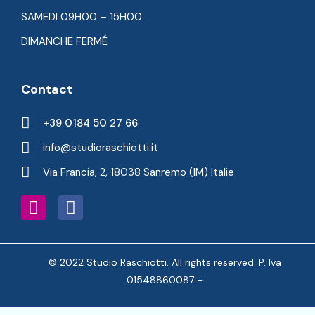
SAMEDI 09H00 – 15H00
DIMANCHE FERMÉ
Contact
+39 0184 50 27 66
info@studioraschiotti.it
Via Francia, 2, 18038 Sanremo (IM) Italie
© 2022 Studio Raschiotti. All rights reserved. P. Iva
01548860087 –