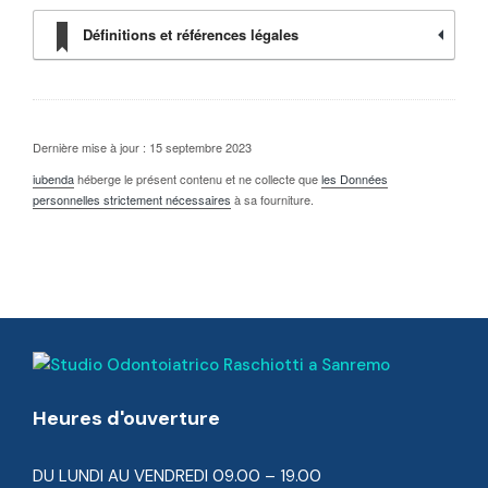
Définitions et références légales
Dernière mise à jour : 15 septembre 2023
iubenda
héberge le présent contenu et ne collecte que
les Données
personnelles strictement nécessaires
à sa fourniture.
Heures d'ouverture
DU LUNDI AU VENDREDI 09.00 – 19.00