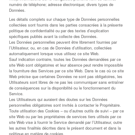
numéro de téléphone; adresse électronique; divers types de
Données.
Les détails complets sur chaque type de Données personnelles
collectées sont fournis dans les parties consacrées à la présente
politique de confidentialité ou par des textes d’explication
spécifiques publiés avant la collecte des Données.
Les Données personnelles peuvent être librement fournies par
l’Utilisateur, ou, en cas de Données d’utilisation, collectées
automatiquement lorsque vous utilisez ce site Web.
Sauf indication contraire, toutes les Données demandées par ce
site Web sont obligatoires et leur absence peut rendre impossible
la fourniture des Services par ce site Web. Dans le cas où ce site
Web précise que certaines Données ne sont pas obligatoires, les
Utilisateurs sont libres de ne pas les communiquer sans entraîner
de conséquences sur la disponibilité ou le fonctionnement du
Service.
Les Utilisateurs qui auraient des doutes sur les Données
personnelles obligatoires sont invités à contacter le Propriétaire.
Toute utilisation des Cookies – ou d’autres outils de suivi – par ce
site Web ou par les propriétaires de services tiers utilisés par ce
site Web vise à fournir le Service demandé par l’Utilisateur, outre
les autres finalités décrites dans le présent document et dans la
politique en matière de cookies.