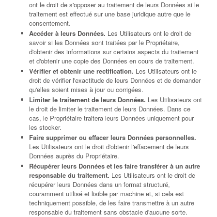
ont le droit de s'opposer au traitement de leurs Données si le
traitement est effectué sur une base juridique autre que le
consentement.
Accéder à leurs Données.
Les Utilisateurs ont le droit de
savoir si les Données sont traitées par le Propriétaire,
d'obtenir des informations sur certains aspects du traitement
et d'obtenir une copie des Données en cours de traitement.
Vérifier et obtenir une rectification.
Les Utilisateurs ont le
droit de vérifier l'exactitude de leurs Données et de demander
qu'elles soient mises à jour ou corrigées.
Limiter le traitement de leurs Données.
Les Utilisateurs ont
le droit de limiter le traitement de leurs Données. Dans ce
cas, le Propriétaire traitera leurs Données uniquement pour
les stocker.
Faire supprimer ou effacer leurs Données personnelles.
Les Utilisateurs ont le droit d'obtenir l'effacement de leurs
Données auprès du Propriétaire.
Récupérer leurs Données et les faire transférer à un autre
responsable du traitement.
Les Utilisateurs ont le droit de
récupérer leurs Données dans un format structuré,
couramment utilisé et lisible par machine et, si cela est
techniquement possible, de les faire transmettre à un autre
responsable du traitement sans obstacle d'aucune sorte.