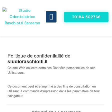
0184 502766
DENTI FISSI IN 8 ORE
VIDEO RECENSIONI
Politique de confidentialité de
studioraschiotti.it
Ce site Web collecte certaines Données personnelles de ses
Utilisateurs.
Ce document peut être imprimé à des fins de consultation en
utilisant la commande d'impression dans les paramètres de tout
navigateur.