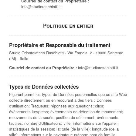
Courriel de contact du Propriétaire :
info@studioraschiotti.it
Politique en entier
Propriétaire et Responsable du traitement
Studio Odontoiatrico Raschiotti - Via Francia, 2 - 18038 Sanremo
(IM) - Italia
Courriel de contact du Propriétaire :
info@studioraschiotti.it
Types de Données collectées
Figurent parmi les types de Données personnelles que ce site Web
collecte directement ou en recourant à des tiers : Données
d'utilisation; Traqueurs; réponses aux questions; clics;
événements keypress; événements de détection de mouvement;
mouvements de la souris; position de défilement; événements
tactiles; nombre d'Utilisateurs; ville; informations sur l'appareil;
statistiques de la session; latitude (de la ville); longitude (de la
ville); informations sur le navigateur; prénom; nom de famille;