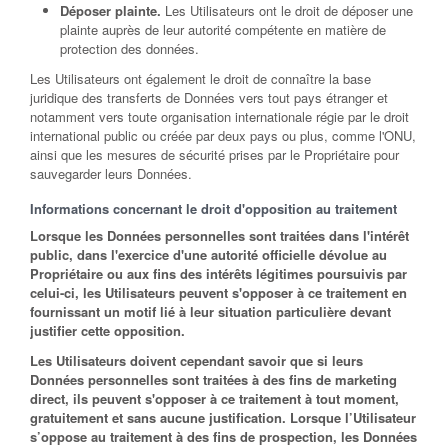
Déposer plainte.
Les Utilisateurs ont le droit de déposer une
plainte auprès de leur autorité compétente en matière de
protection des données.
Les Utilisateurs ont également le droit de connaître la base
juridique des transferts de Données vers tout pays étranger et
notamment vers toute organisation internationale régie par le droit
international public ou créée par deux pays ou plus, comme l'ONU,
ainsi que les mesures de sécurité prises par le Propriétaire pour
sauvegarder leurs Données.
Informations concernant le droit d'opposition au traitement
Lorsque les Données personnelles sont traitées dans l'intérêt
public, dans l'exercice d'une autorité officielle dévolue au
Propriétaire ou aux fins des intérêts légitimes poursuivis par
celui-ci, les Utilisateurs peuvent s'opposer à ce traitement en
fournissant un motif lié à leur situation particulière devant
justifier cette opposition.
Les Utilisateurs doivent cependant savoir que si leurs
Données personnelles sont traitées à des fins de marketing
direct, ils peuvent s'opposer à ce traitement à tout moment,
gratuitement et sans aucune justification. Lorsque l’Utilisateur
s’oppose au traitement à des fins de prospection, les Données