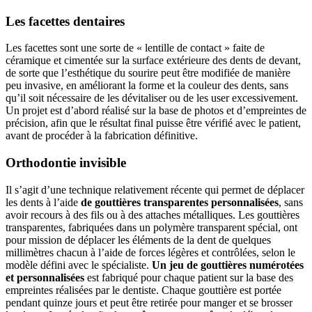
Les facettes dentaires
Les facettes sont une sorte de « lentille de contact » faite de
céramique et cimentée sur la surface extérieure des dents de devant,
de sorte que l’esthétique du sourire peut être modifiée de manière
peu invasive, en améliorant la forme et la couleur des dents, sans
qu’il soit nécessaire de les dévitaliser ou de les user excessivement.
Un projet est d’abord réalisé sur la base de photos et d’empreintes de
précision, afin que le résultat final puisse être vérifié avec le patient,
avant de procéder à la fabrication définitive.
Orthodontie invisible
Il s’agit d’une technique relativement récente qui permet de déplacer
les dents à l’aide
de gouttières transparentes personnalisées
, sans
avoir recours à des fils ou à des attaches métalliques. Les gouttières
transparentes, fabriquées dans un polymère transparent spécial, ont
pour mission de déplacer les éléments de la dent de quelques
millimètres chacun à l’aide de forces légères et contrôlées, selon le
modèle défini avec le spécialiste.
Un jeu de gouttières numérotées
et personnalisées
est fabriqué pour chaque patient sur la base des
empreintes réalisées par le dentiste. Chaque gouttière est portée
pendant quinze jours et peut être retirée pour manger et se brosser