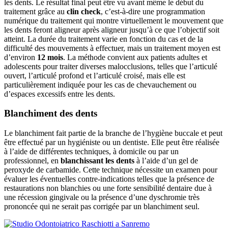
les dents. Le résultat final peut être vu avant même le début du
traitement grâce au
clin check
, c’est-à-dire une programmation
numérique du traitement qui montre virtuellement le mouvement que
les dents feront aligneur après aligneur jusqu’à ce que l’objectif soit
atteint. La durée du traitement varie en fonction du cas et de la
difficulté des mouvements à effectuer, mais un traitement moyen est
d’environ
12 mois
. La méthode convient aux patients adultes et
adolescents pour traiter diverses malocclusions, telles que l’articulé
ouvert, l’articulé profond et l’articulé croisé, mais elle est
particulièrement indiquée pour les cas de chevauchement ou
d’espaces excessifs entre les dents.
Blanchiment des dents
Le blanchiment fait partie de la branche de l’hygiène buccale et peut
être effectué par un hygiéniste ou un dentiste. Elle peut être réalisée
à l’aide de différentes techniques, à domicile ou par un
professionnel, en
blanchissant les dents
à l’aide d’un gel de
peroxyde de carbamide. Cette technique nécessite un examen pour
évaluer les éventuelles contre-indications telles que la présence de
restaurations non blanchies ou une forte sensibilité dentaire due à
une récession gingivale ou la présence d’une dyschromie très
prononcée qui ne serait pas corrigée par un blanchiment seul.